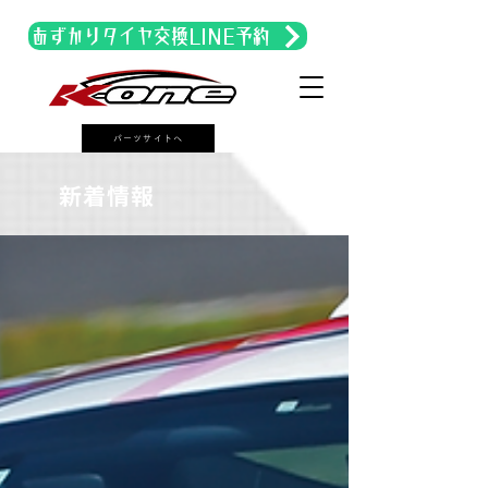
あずかりタイヤ交換LINE予約
パーツサイトへ
​新着情報