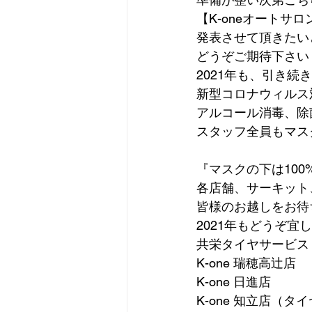
【K-oneオートサロ
発表させて頂きたい
どうぞご期待下さい
2021年も、引き続き
新型コロナウィルス
アルコール消毒、除
スタッフ全員もマス
『マスクの下は100
各店舗、サーキット
皆様のお越しをお待
2021年もどうぞ宜
共栄タイヤサービス
K-one 瑞穂高辻店
K-one 日進店
K-one 知立店（