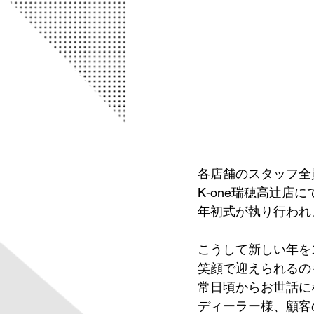
エアロパーツ
SUV＆クロ
スペシャルセール
一宮店
各店舗のスタッフ全
K-one瑞穂高辻店に
年初式が執り行われ
こうして新しい年を
笑顔で迎えられるの
常日頃からお世話に
ディーラー様、顧客