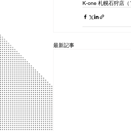
K-one 札幌石狩
最新記事