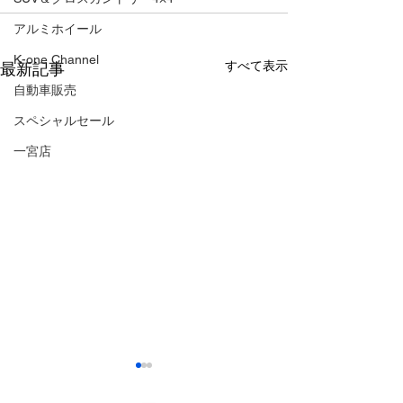
アルミホイール
K-one Channel
すべて表示
最新記事
自動車販売
スペシャルセール
一宮店