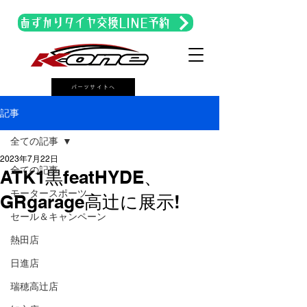
あずかりタイヤ交換LINE予約
パーツサイトへ
記事
全ての記事
2023年7月22日
全ての記事
ATK1黒featHYDE、
モータースポーツ
GRgarage高辻に展示!
セール＆キャンペーン
熱田店
日進店
瑞穂高辻店