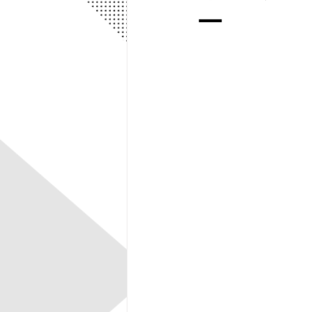
ー
エアロパーツ
SUV＆クロ
スペシャルセール
一宮店